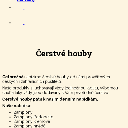
Čerstvé houby
Celoročně
nabízíme čerstvé houby od námi prověřených
českých i zahraničních pěstitelů.
Naše produkty si uchovávají vždy jedinečnou kvalitu, výbornou
chuť a taky vždy jsou dodávány k Vám prvotřídně čerstvé.
Čerstvé houby patří k našim denním nabídkám.
Naše nabídka:
Žampiony
Žampiony Portobello
Žampiony krémové
Žampiony hnědé