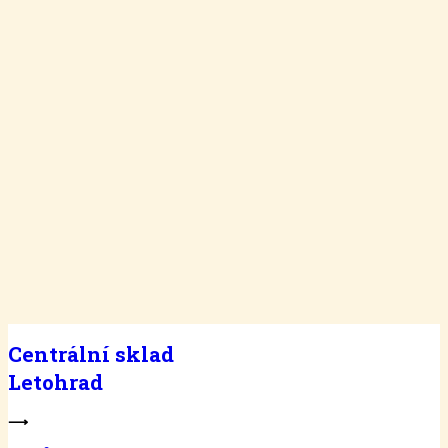
Centrální sklad
Letohrad
⟶