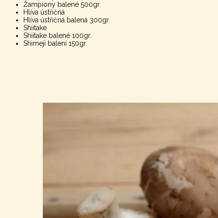
Žampiony balené 500gr.
Hlíva ústřičná
Hlíva ústřičná balená 300gr.
Shiitake
Shiitake balené 100gr.
Shimeji balení 150gr.