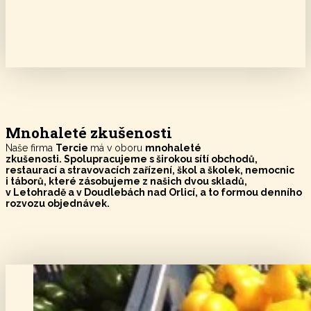
Mnohaleté zkušenosti
Naše firma
Tercie
má v oboru
mnohaleté
zkušenosti. Spolupracujeme s širokou sítí obchodů,
restaurací a stravovacích zařízení, škol a školek, nemocnic
i táborů, které zásobujeme z našich dvou skladů,
v Letohradě a v Doudlebách nad Orlicí, a to formou denního
rozvozu objednávek.