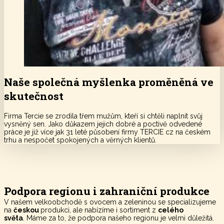
Naše společná myšlenka proměněná ve
skutečnost
Firma Tercie se zrodila třem mužům, kteří si chtěli naplnit svůj
vysněný sen. Jako důkazem jejich dobré a poctivě odvedené
práce je již více jak 31 leté působení firmy TERCIE cz na českém
trhu a nespočet spokojených a věrných klientů.
Podpora regionu i zahraniční produkce
V našem velkoobchodě s ovocem a zeleninou se specializujeme
na
českou
produkci, ale nabízíme i sortiment z
celého
světa
. Máme za to, že podpora našeho regionu je velmi důležitá.