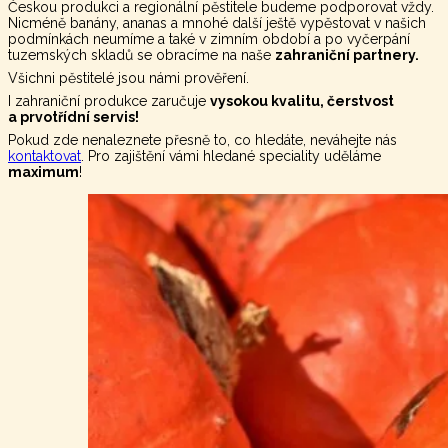
Českou produkci a regionální pěstitele budeme podporovat vždy.
Nicméně banány, ananas a mnohé další ještě vypěstovat v našich
podmínkách neumíme a také v zimním období a po vyčerpání
tuzemských skladů se obracíme na naše
zahraniční partnery.
Všichni pěstitelé jsou námi prověření.
I zahraniční produkce zaručuje
vysokou kvalitu, čerstvost
a prvotřídní servis!
Pokud zde nenaleznete přesně to, co hledáte, neváhejte nás
kontaktovat
. Pro zajištění vámi hledané speciality uděláme
maximum
!