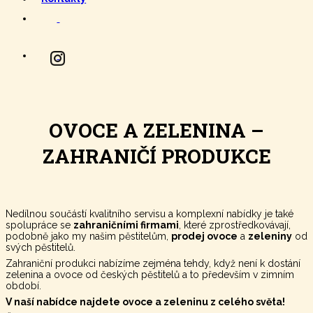
OVOCE A ZELENINA –
ZAHRANIČÍ PRODUKCE
Nedílnou součástí kvalitního servisu a komplexní nabídky je také
spolupráce se
zahraničními firmami
, které zprostředkovávají,
podobně jako my našim pěstitelům,
prodej ovoce
a
zeleniny
od
svých pěstitelů.
Zahraniční produkci nabízíme zejména tehdy, když není k dostání
zelenina a ovoce od českých pěstitelů a to především v zimním
období.
V naší nabídce najdete ovoce a zeleninu z celého světa!