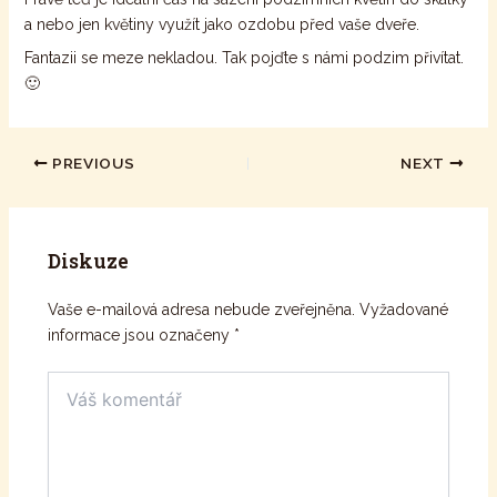
a nebo jen květiny využít jako ozdobu před vaše dveře.
Fantazii se meze nekladou. Tak pojďte s námi podzim přivítat.
🙂
Post
PREVIOUS
NEXT
navigation
Diskuze
Vaše e-mailová adresa nebude zveřejněna.
Vyžadované
informace jsou označeny
*
Váš
komentář